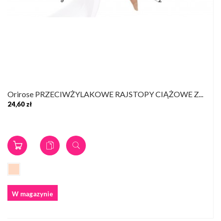
Orirose PRZECIWŻYLAKOWE RAJSTOPY CIĄŻOWE Z...
24,60 zł
W magazynie