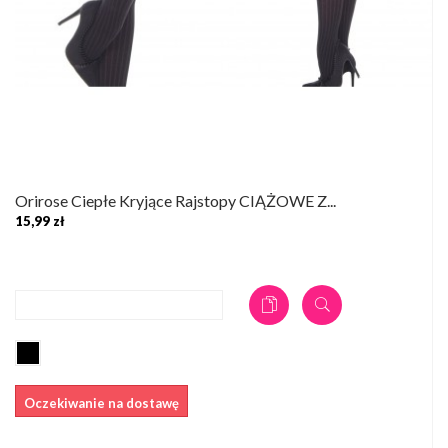
Orirose Ciepłe Kryjące Rajstopy CIĄŻOWE Z...
15,99 zł
DODAJ DO KOSZYKA
Oczekiwanie na dostawę