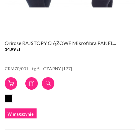
Orirose RAJSTOPY CIĄŻOWE Mikrofibra PANEL...
14,99 zł
CRM70/001 - tg.5 - CZARNY [177]
W magazynie