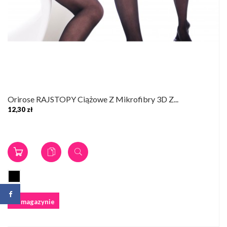
Orirose RAJSTOPY Ciążowe Z Mikrofibry 3D Z...
12,30 zł
W magazynie