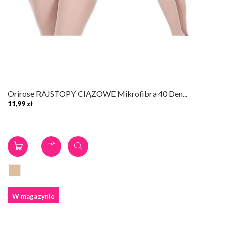
Orirose RAJSTOPY CIĄŻOWE Mikrofibra 40 Den...
11,99 zł
W magazynie