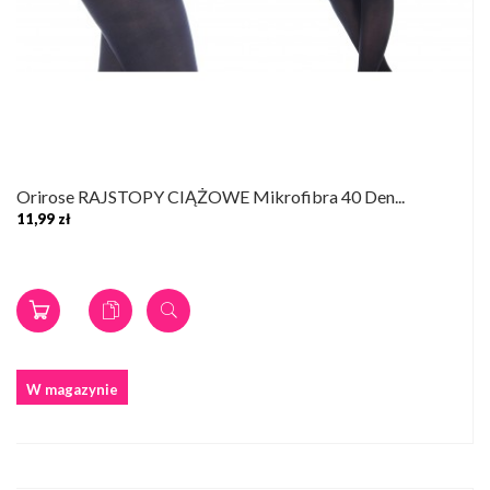
Orirose RAJSTOPY CIĄŻOWE Mikrofibra 40 Den...
11,99 zł
W magazynie