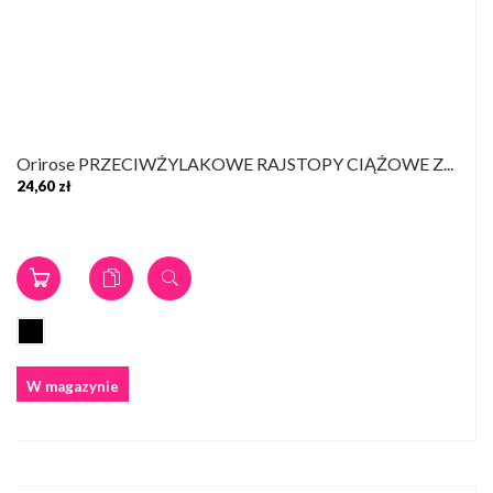
Orirose PRZECIWŻYLAKOWE RAJSTOPY CIĄŻOWE Z...
24,60 zł
W magazynie