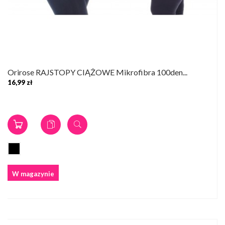
Orirose RAJSTOPY CIĄŻOWE Mikrofibra 100den...
16,99 zł
W magazynie