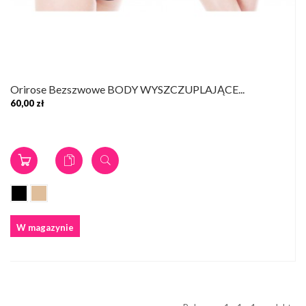
Orirose Bezszwowe BODY WYSZCZUPLAJĄCE...
60,00 zł
W magazynie