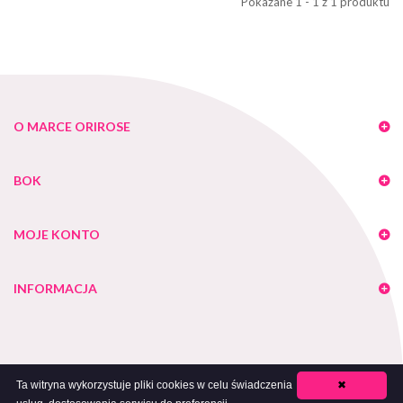
Pokazane 1 - 1 z 1 produktu
O MARCE ORIROSE
BOK
MOJE KONTO
INFORMACJA
Ta witryna wykorzystuje pliki cookies w celu świadczenia
✖