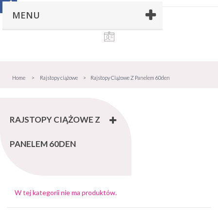
MENU
Home
>
Rajstopy ciążowe
>
Rajstopy Ciążowe Z Panelem 60den
RAJSTOPY CIĄŻOWE Z
PANELEM 60DEN
W tej kategorii nie ma produktów.