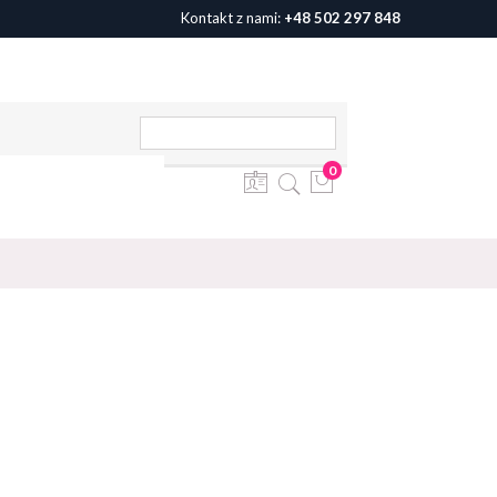
Kontakt z nami:
+48 502 297 848
0