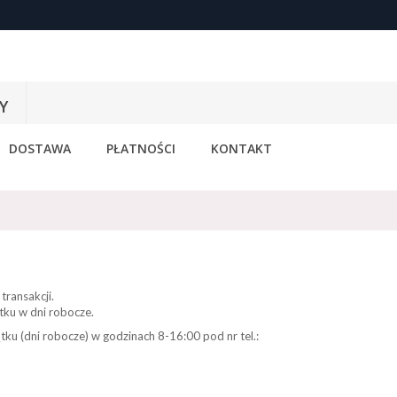
Y
DOSTAWA
PŁATNOŚCI
KONTAKT
ransakcji.
tku w dni robocze.
ku (dni robocze) w godzinach 8-16:00 pod nr tel.: