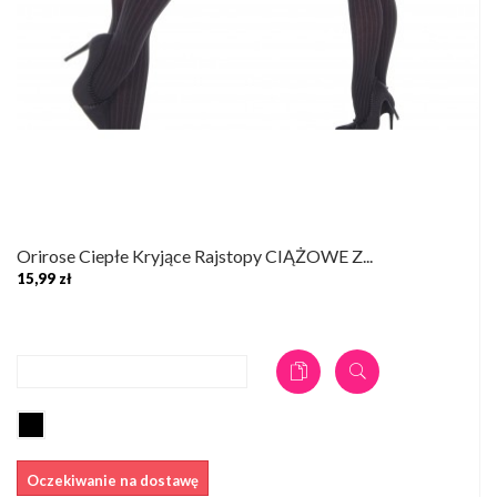
Orirose Ciepłe Kryjące Rajstopy CIĄŻOWE Z...
15,99 zł
DODAJ DO KOSZYKA
Oczekiwanie na dostawę