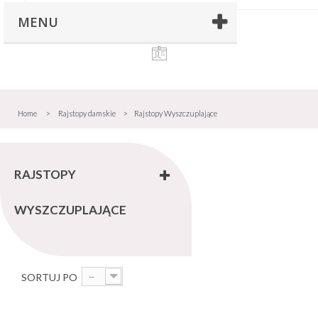
MENU
Home
>
Rajstopy damskie
>
Rajstopy Wyszczuplające
RAJSTOPY
WYSZCZUPLAJĄCE
SORTUJ PO
--