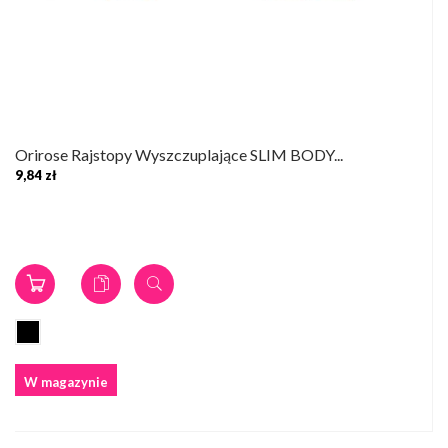
Orirose Rajstopy Wyszczuplające SLIM BODY...
9,84 zł
W magazynie