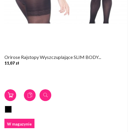
Orirose Rajstopy Wyszczuplające SLIM BODY...
11,07 zł
W magazynie