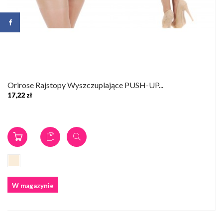
Orirose Rajstopy Wyszczuplające PUSH-UP...
17,22 zł
W magazynie