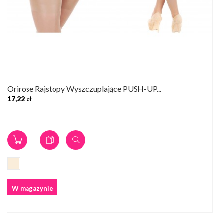
Orirose Rajstopy Wyszczuplające PUSH-UP...
17,22 zł
W magazynie