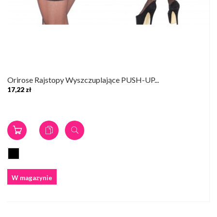
Orirose Rajstopy Wyszczuplające PUSH-UP...
17,22 zł
W magazynie