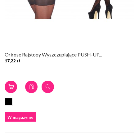
Orirose Rajstopy Wyszczuplające PUSH-UP...
17,22 zł
W magazynie