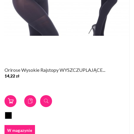
Orirose Wysokie Rajstopy WYSZCZUPLAJĄCE...
14,22 zł
W magazynie