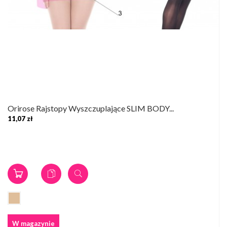
Orirose Rajstopy Wyszczuplające SLIM BODY...
11,07 zł
W magazynie