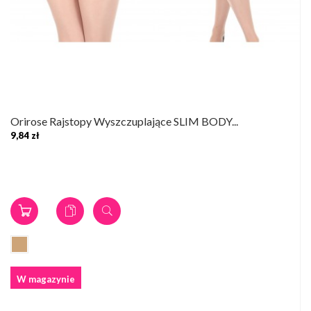
Orirose Rajstopy Wyszczuplające SLIM BODY...
9,84 zł
W magazynie