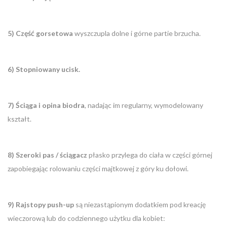
5) Część gorsetowa
wyszczupla dolne i górne partie brzucha.
6) Stopniowany ucisk.
7) Ściąga i opina biodra
, nadając im regularny, wymodelowany
kształt.
8) Szeroki pas / ściągacz
płasko przylega do ciała w części górnej
zapobiegając rolowaniu części majtkowej z góry ku dołowi.
9) Rajstopy push-up
są niezastąpionym dodatkiem pod kreację
wieczorową lub do codziennego użytku dla kobiet: