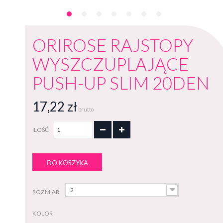
ORIROSE RAJSTOPY
WYSZCZUPLAJĄCE
PUSH-UP SLIM 20DEN
17,22 zł
brutto
ILOŚĆ
DO KOSZYKA
2
ROZMIAR
KOLOR