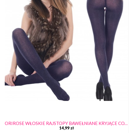
ORIROSE WŁOSKIE RAJSTOPY BAWEŁNIANE KRYJĄCE COTTON
14,99 zł