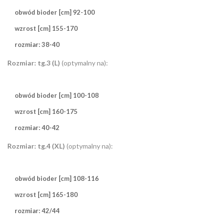
obwód bioder [cm] 92-100
wzrost [cm] 155-170
rozmiar: 38-40
Rozmiar: tg.3 (L)
(optymalny na):
obwód bioder [cm] 100-108
wzrost [cm] 160-175
rozmiar: 40-42
Rozmiar: tg.4 (XL)
(optymalny na):
obwód bioder [cm] 108-116
wzrost [cm] 165-180
rozmiar: 42/44