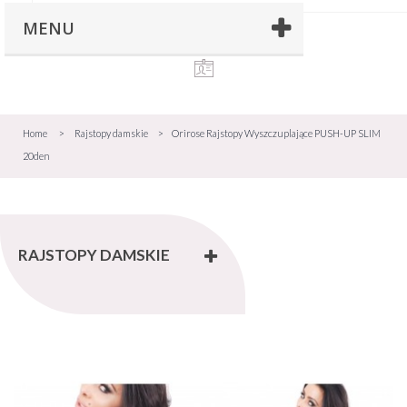
MENU
Home
>
Rajstopy damskie
>
Orirose Rajstopy Wyszczuplające PUSH-UP SLIM
20den
RAJSTOPY DAMSKIE