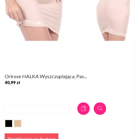
Orirose HALKA Wyszczuplająca, Pas...
40,99 zł
DODAJ DO KOSZYKA
Oczekiwanie na dostawę