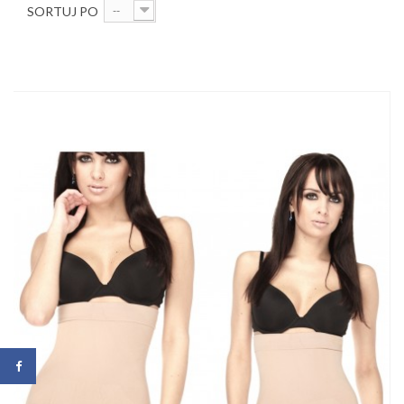
SORTUJ PO
--