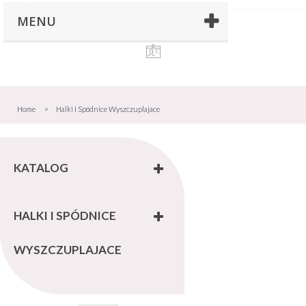
MENU
Home
>
Halki I Spódnice Wyszczuplajace
KATALOG
HALKI I SPÓDNICE
WYSZCZUPLAJACE