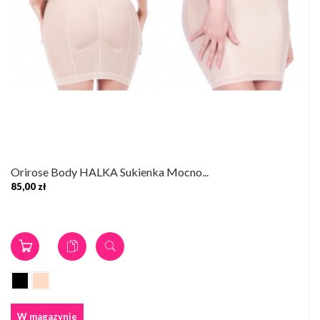
Orirose Body HALKA Sukienka Mocno...
85,00 zł
W magazynie