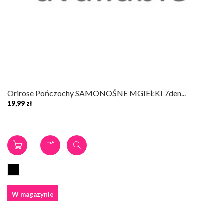
Orirose Pończochy SAMONOŚNE MGIEŁKI 7den...
19,99 zł
W magazynie