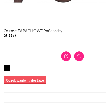
Orirose ZAPACHOWE Pończochy...
25,99 zł
DODAJ DO KOSZYKA
Oczekiwanie na dostawę