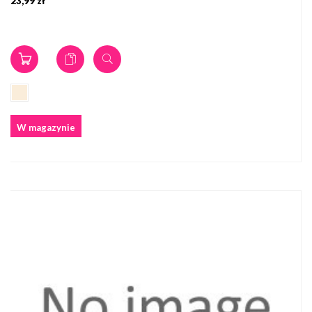
23,99 zł
W magazynie