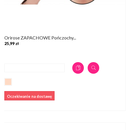
Orirose ZAPACHOWE Pończochy...
25,99 zł
DODAJ DO KOSZYKA
Oczekiwanie na dostawę