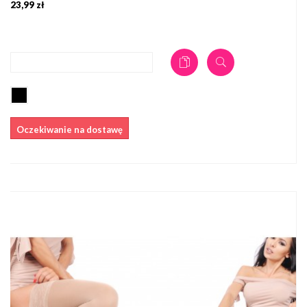
23,99 zł
DODAJ DO KOSZYKA
Oczekiwanie na dostawę