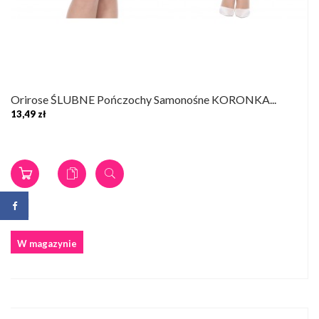
Orirose ŚLUBNE Pończochy Samonośne KORONKA...
13,49 zł
W magazynie