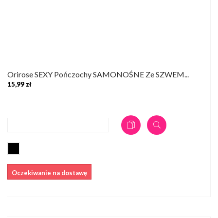
Orirose SEXY Pończochy SAMONOŚNE Ze SZWEM...
15,99 zł
DODAJ DO KOSZYKA
Oczekiwanie na dostawę