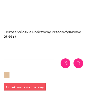
Orirose Włoskie Pończochy Przeciwżylakowe...
25,99 zł
DODAJ DO KOSZYKA
Oczekiwanie na dostawę