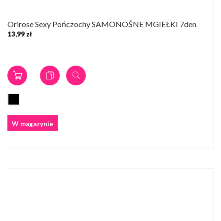
Orirose Sexy Pończochy SAMONOŚNE MGIEŁKI 7den
13,99 zł
W magazynie