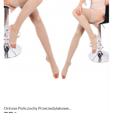
Orirose Pończochy Przeciwżylakowe...