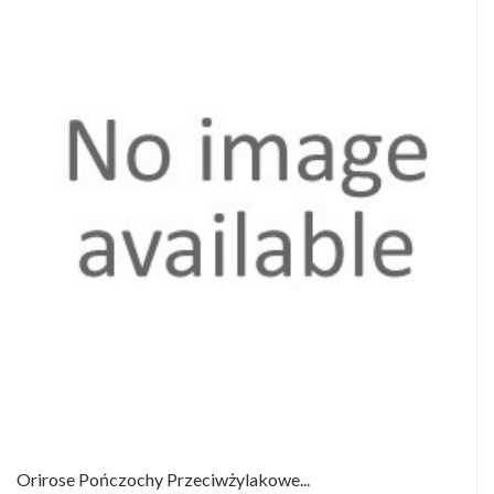
Orirose Pończochy Przeciwżylakowe...