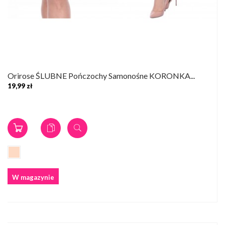
Orirose ŚLUBNE Pończochy Samonośne KORONKA...
19,99 zł
W magazynie