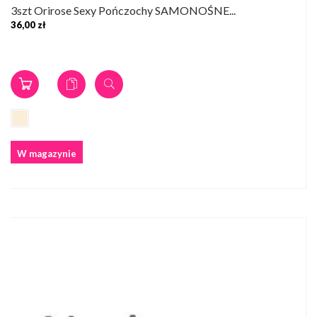
3szt Orirose Sexy Pończochy SAMONOŚNE...
36,00 zł
W magazynie