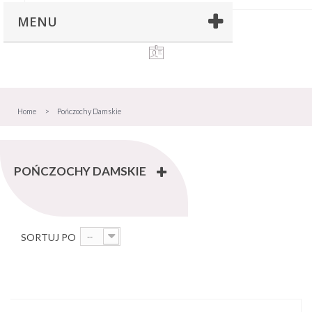
MENU
Home
>
Pończochy Damskie
POŃCZOCHY DAMSKIE
SORTUJ PO
--