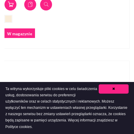
W magazynie
Ta witryna wykorzystuje pliki cookies w celu świadczenia
✖
usług, dostosowania serwisu do preferencji
użytkowników oraz w celach statystycznych i reklamowych. Możesz
wyłączyć ten mechanizm w ustawieniach własnej przeglądarki. Korzystanie
z naszego serwisu bez zmiany ustawień przeglądarki oznacza, że cookies
będą zapisane w pamięci urządzenia. Więcej informacji znajdziesz w
Polityce cookies.