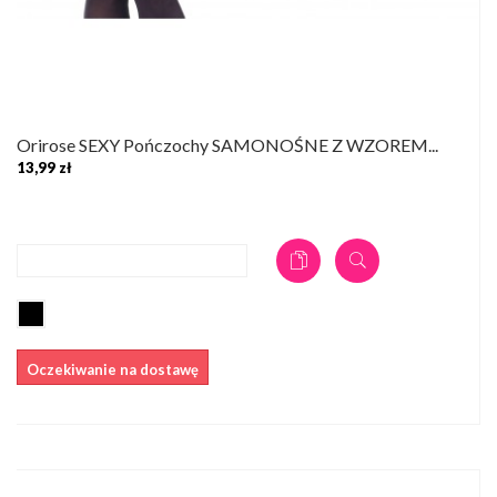
Orirose SEXY Pończochy SAMONOŚNE Z WZOREM...
13,99 zł
DODAJ DO KOSZYKA
Oczekiwanie na dostawę