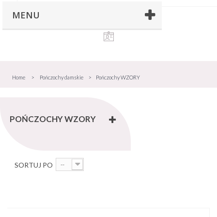
MENU
Home
>
Pończochy damskie
>
Pończochy WZORY
POŃCZOCHY WZORY
SORTUJ PO
--