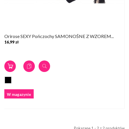
Orirose SEXY Pończochy SAMONOŚNE Z WZOREM...
16,99 zł
W magazynie
Pokazane 1 - 2 z 2 produktów