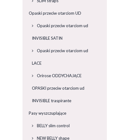
SLIM straps
Opaski przeciw otarciom UD
Opaski przeciw otarciom ud
INVISIBLE SATIN
Opaski przeciw otarciom ud
LACE
Orirose ODDYCHAJĄCE
OPASKI przeciw otarciom ud
INVISIBLE traspirante
Pasy wyszczuplające
BELLY slim control
NEW BELLY shape