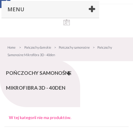
MENU
Home
>
Pończochy damskie
>
Pończochy samonośne
>
Pończochy
Samonośne Mikrofibra 3D - 40den
POŃCZOCHY SAMONOŚNE
MIKROFIBRA 3D - 40DEN
W tej kategorii nie ma produktów.